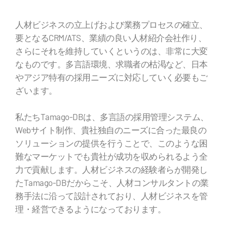
人材ビジネスの立上げおよび業務プロセスの確立、
要となるCRM/ATS、業績の良い人材紹介会社作り、
さらにそれを維持していくというのは、非常に大変
なものです。多言語環境、求職者の枯渇など、日本
やアジア特有の採用ニーズに対応していく必要もご
ざいます。
私たちTamago-DBは、多言語の採用管理システム、
Webサイト制作、貴社独自のニーズに合った最良の
ソリューションの提供を行うことで、このような困
難なマーケットでも貴社が成功を収められるよう全
力で貢献します。人材ビジネスの経験者らが開発し
たTamago-DBだからこそ、人材コンサルタントの業
務手法に沿って設計されており、人材ビジネスを管
理・経営できるようになっております。